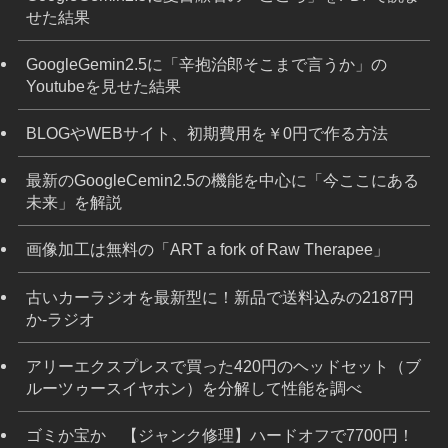
せた結果
GoogleGemin2.5に「辛抱治郎そこまで言うか」の
Youtubeを見せた結果
BLOGやWEBサイト、初期費用を￥0円で作る方法
最新のGoogleCemin2.5の機能を中心に「今ここにある
未来」を解説
画像加工は無料の「ART a fork of Raw Therapee」
古いカーラジオを最新型に！新品で送料込みの2187円
か-ラジオ
アリーエクスプレスで買った420円のヘッドセット（ブ
ルーツゥースイヤホン）を分解して性能を調べ
ゴミか宝か 【ジャンク修理】ハードオフで7700円！