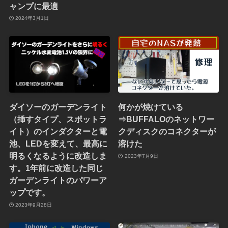
ャンプに最適
2024年3月1日
ダイソーのガーデンライト
何かが焼けている
（挿すタイプ、スポットラ
⇒BUFFALOのネットワー
イト）のインダクターと電
クディスクのコネクターが
池、LEDを変えて、最高に
溶けた
明るくなるように改造しま
2023年7月9日
す。1年前に改造した同じ
ガーデンライトのパワーア
ップです。
2023年9月28日