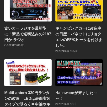
古いカーラジオを最新型
キャンピングカーに改造中
に！新品で送料込みの2187
の日産・バネットにリョク
円か-ラジオ
エンのFF式ヒータを付けま
した。
2025年5月28日
2024年12月25日
MultiLantern 330円ランタ
Halloweenが来ました～
ンの改造 LEDは表面実装
～！
タイプで明るく車中泊やキ
2023年10月9日