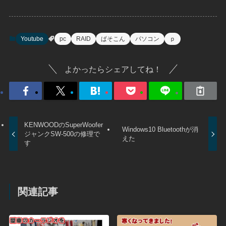
Youtube
pc
RAID
ぱそこん
パソコン
ｐ
よかったらシェアしてね！
KENWOODのSuperWoofer
Windows10 Bluetoothが消
ジャンクSW-500の修理で
えた
す
関連記事