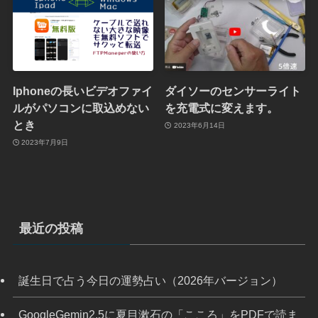
Iphoneの長いビデオファイ
ダイソーのセンサーライト
ルがパソコンに取込めない
を充電式に変えます。
とき
2023年6月14日
2023年7月9日
最近の投稿
誕生日で占う今日の運勢占い（2026年バージョン）
GoogleGemin2.5に夏目漱石の「こころ」をPDFで読ま