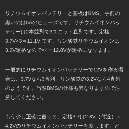
リチウムイオンバッテリーと基板はBMS、手前の
黒いのは5Aのヒューズです。リチウムイオンバッ
テリーは2本並列で3ユニット直列です。定格
3.7V×3＝11.1V です。リン酸鉄リチウムイオンは
3.2V定格なので×4＝12.8Vが定格になります。
一般的にリチウムイオンバッテリーで12Vを作る場
合は、3.7Vなら3直列、リン酸鉄の3.2Vなら4直列
のようです。当然BMSの仕様も異なりますので注
意してください。
もう少し正確に言うと、定格3.7は2.8V（付近）～
4.2Vのリチウムイオンバッテリーを差します。ど