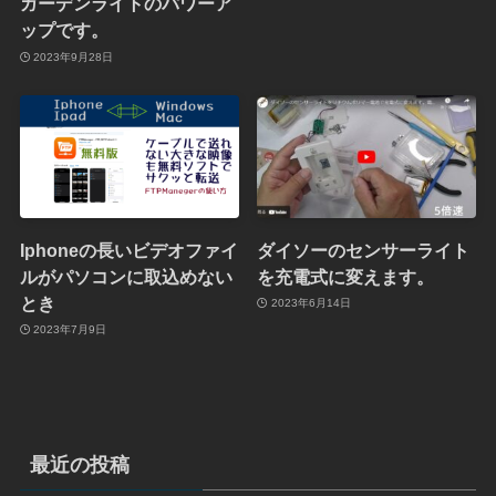
ガーデンライトのパワーア
ップです。
2023年9月28日
Iphoneの長いビデオファイ
ダイソーのセンサーライト
ルがパソコンに取込めない
を充電式に変えます。
とき
2023年6月14日
2023年7月9日
最近の投稿