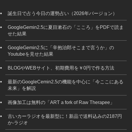
誕生日で占う今日の運勢占い（2026年バージョン）
GoogleGemin2.5に夏目漱石の「こころ」をPDFで読ま
せた結果
GoogleGemin2.5に「辛抱治郎そこまで言うか」の
Youtubeを見せた結果
BLOGやWEBサイト、初期費用を￥0円で作る方法
最新のGoogleCemin2.5の機能を中心に「今ここにある
未来」を解説
画像加工は無料の「ART a fork of Raw Therapee」
古いカーラジオを最新型に！新品で送料込みの2187円
か-ラジオ