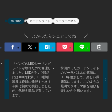
Youtube
ガーデンライト
ソーラーパネル
よかったらシェアしてね！
リビングのLEDシーリング
ライトが壊れたので修理し
前回作ったガーデンライト
ました。LEDが4つで部品
のソーラパネルの電源に
代は100円未満、LED照明
LEDを追加して、楽しい雰
器具は絶対に修理すべき！
囲気にします。このような
今回は初めて挑戦しました
照明でジオラマ的な遊びも
が、代替え部品で直してい
楽しいかと思います。
ます。