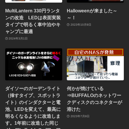
MultiLantern 330円ランタ
Halloweenが来ました～
ンの改造 LEDは表面実装
～！
タイプで明るく車中泊やキ
2023年10月9日
ャンプに最適
2024年3月1日
ダイソーのガーデンライト
何かが焼けている
（挿すタイプ、スポットラ
⇒BUFFALOのネットワー
イト）のインダクターと電
クディスクのコネクターが
池、LEDを変えて、最高に
溶けた
明るくなるように改造しま
2023年7月9日
す。1年前に改造した同じ