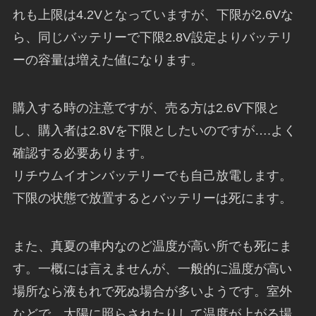
れも上限は4.2Vとなっていますが、下限が2.6Vな
ら、同じバッテリーで下限2.8V設定よりバッテリ
ーの容量は増えた値になります。
購入する時の注意ですが、売る方は2.6V下限と
し、購入者は2.8Vを下限としたいのですが….よく
確認する必要あります。
リチウムイオンバッテリーでも自己放電します。
下限の状態で放置するとバッテリーは死にます。
また、真夏の車内なのど温度が高い所でも死にま
す。一概には言えませんが、一般的に温度が高い
場所なら液もれで死ぬ場合が多いようです。室外
などで、太陽に照らされたりして温度が上がる場