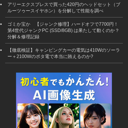
アリーエクスプレスで買った420円のヘッドセット（ブ
ルーツゥースイヤホン）を分解して性能を調べ
ゴミか宝か 【ジャンク修理】ハードオフで7700円！
第4世代ジャンクPC (SSD/8GB) は果たして動くのか？
分解＆修理記録
【徹底検証】キャンピングカーの電気は410Wのソーラ
ー＋2100Wのポタ電で本当に賄えるのか?