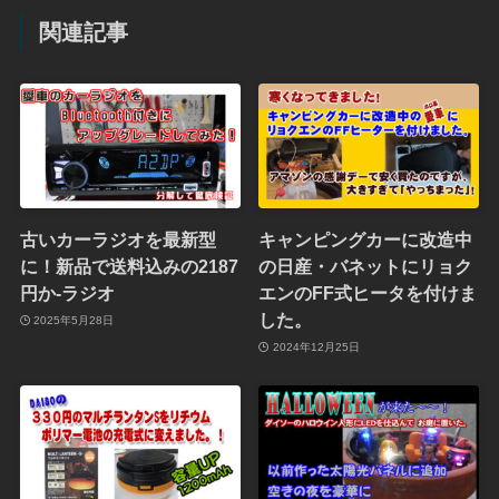
関連記事
古いカーラジオを最新型
キャンピングカーに改造中
に！新品で送料込みの2187
の日産・バネットにリョク
円か-ラジオ
エンのFF式ヒータを付けま
した。
2025年5月28日
2024年12月25日