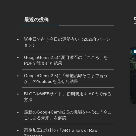
最近の投稿
誕生日で占う今日の運勢占い（2026年バージ
ョン）
GoogleGemin2.5に夏目漱石の「こころ」を
PDFで読ませた結果
GoogleGemin2.5に「辛抱治郎そこまで言う
か」のYoutubeを見せた結果
BLOGやWEBサイト、初期費用を￥0円で作る
方法
最新のGoogleCemin2.5の機能を中心に「今こ
こにある未来」を解説
画像加工は無料の「ART a fork of Raw
Therapee」