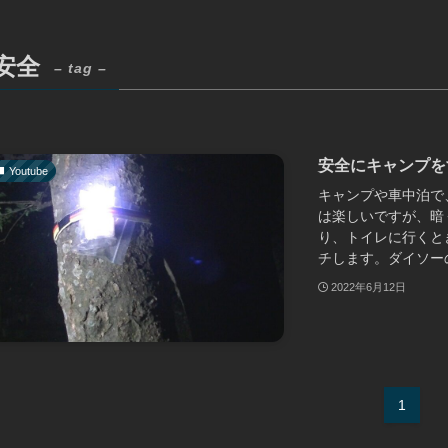
安全
– tag –
安全にキャンプを
Youtube
キャンプや車中泊で
は楽しいですが、暗
り、トイレに行くと
チします。ダイソーの.
2022年6月12日
1