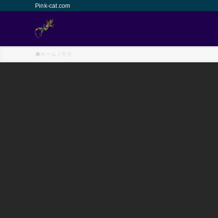
Pink-cat.com
ホーム
安全