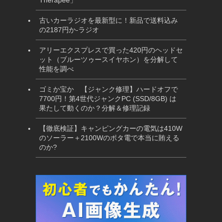
古いカーラジオを最新型に！新品で送料込み
の2187円か-ラジオ
アリーエクスプレスで買った420円のヘッドセ
ット（ブルーツゥースイヤホン）を分解して
性能を調べ
ゴミか宝か 【ジャンク修理】ハードオフで
7700円！第4世代ジャンクPC (SSD/8GB) は
果たして動くのか？分解＆修理記録
【徹底検証】キャンピングカーの電気は410W
のソーラー＋2100Wのポタ電で本当に賄える
のか?