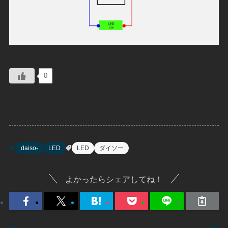
0
daiso-
LED
LED
ダイソー
よかったらシェアしてね！