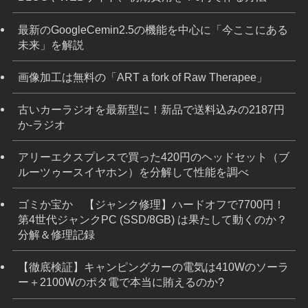
最新のGoogleCemin2.5の機能を中心に「今ここにある
未来」を解説
画像加工は無料の「ART a fork of Raw Therapee」
古いカーラジオを最新型に！新品で送料込みの2187円
か-ラジオ
アリーエクスプレスで買った420円のヘッドセット（ブ
ルーツゥースイヤホン）を分解して性能を調べ
ゴミか宝か 【ジャンク修理】ハードオフで7700円！
第4世代ジャンクPC (SSD/8GB) は果たして動くのか？
分解＆修理記録
【徹底検証】キャンピングカーの電気は410Wのソーラ
ー＋2100Wのポタ電で本当に賄えるのか?