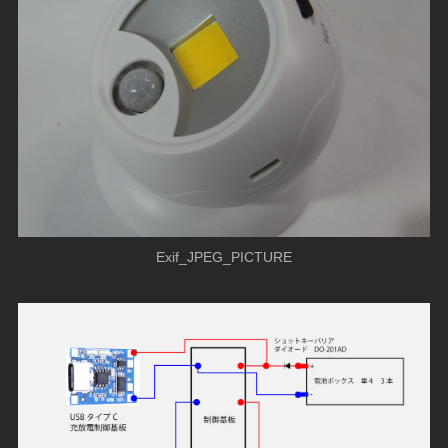
Exif_JPEG_PICTURE