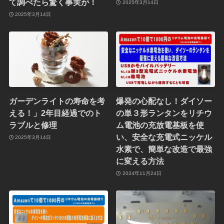
て調べたら驚く事実が！
2025年3月14日
2025年3月14日
ガーデンライトの寿命を考
爆発の心配なし！ダイソー
える！」2年目経過でのト
の単３形ランタンをリチウ
ラブルと修理
ム電池の充放電基板を使
い、安全な充電式ニッケル
2025年3月14日
水素で、簡単な改造で最強
に変える方法
2024年11月24日