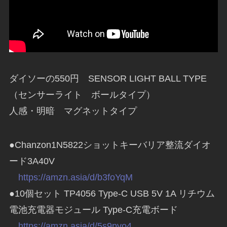
ダイソーの550円 SENSOR LIGHT BALL TYPE
（センサーライト ボールタイプ）
人感・明暗 マグネットタイプ
●Chanzon1N5822ショットキーバリア整流ダイオ
ード3A40V
https://amzn.asia/d/b3foYqM
●10個セット TP4056 Type-C USB 5V 1A リチウム
電池充電器モジュール Type-C充電ボード
https://amzn.asia/d/5s9pvo4