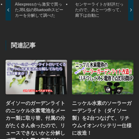
Aliexpressから激安で買っ
センサーライトが好評だっ
たJBL似のBluetoothスピー
たので、あと一つ作って、
カーを分解して調べた
廊下は自動に
関連記事
ダイソーのガーデンライト
ニッケル水素のソーラーガ
のニッケル水素電池をメー
ーデンライト（ダイソー
カー製に取り替、付属の分
製）を2台つなげて、リチ
がたくさん余ったので、リ
ウムイオンバッテリー仕様
ュースできないかと分解し
に改造！