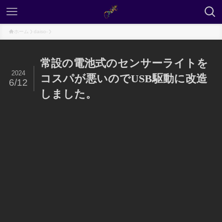
ホーム
daiso-
常設の電池式のセンサーライトを
2024
コスパが悪いのでUSB駆動に改造
6/12
しました。