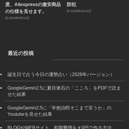
度、Aliexpressの激安商品
防犯
の仕様を見せます。
2024年6月12日
2024年6月12日
最近の投稿
誕生日で占う今日の運勢占い（2026年バージョン）
GoogleGemin2.5に夏目漱石の「こころ」をPDFで読ま
せた結果
GoogleGemin2.5に「辛抱治郎そこまで言うか」の
Youtubeを見せた結果
BLOGやWEBサイト、初期費用を￥0円で作る方法