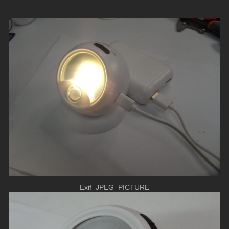
Exif_JPEG_PICTURE