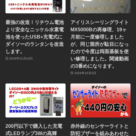
最強の改造！リチウム電池
アイリスシーリングライト
より安全なニッケル水素電
MX5000Bの再修理、19ヶ
池を使ったUSB+充電式に
月前に一度修理しました
ダイソーのランタンを改造
が、同じ箇所が駄目になっ
します。
たので今度は両面基板を使
い修理しました。関連動画
2024年11月24日
の3番めになります。
2024年10月2日
200円以下で購入した充電
赤外線のセンサーライトと
式LEDランプ3Wの高輝
防犯ブザーを組みあわせた